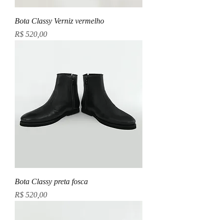
Bota Classy Verniz vermelho
Preço
R$ 520,00
Bota Classy preta fosca
Preço
R$ 520,00