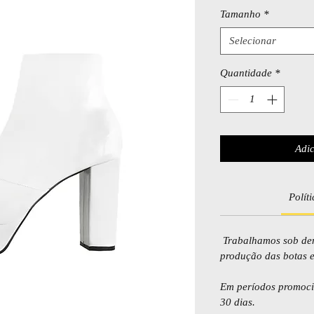
Tamanho
*
Selecionar
Quantidade
*
Adic
Polít
Trabalhamos sob dem
produção das botas 
Em períodos promocio
30 dias.