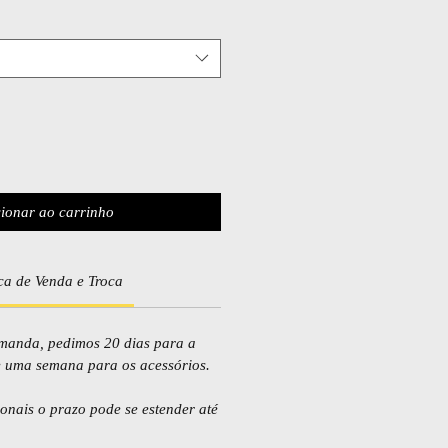
ionar ao carrinho
ica de Venda e Troca
anda, pedimos 20 dias para a
e uma semana para os acessórios.
nais o prazo pode se estender até