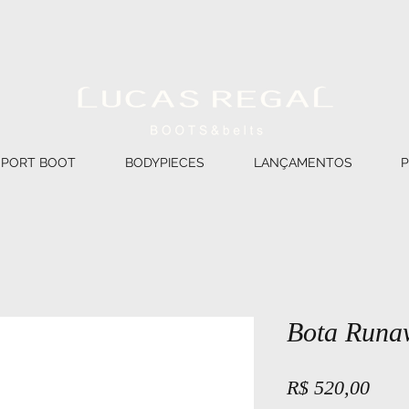
SPORT BOOT
BODYPIECES
LANÇAMENTOS
Bota Runa
Preç
R$ 520,00