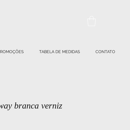
PROMOÇÕES
TABELA DE MEDIDAS
CONTATO
way branca verniz
o