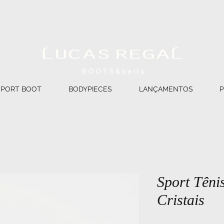
SPORT BOOT
BODYPIECES
LANÇAMENTOS
Sport Têni
Cristais