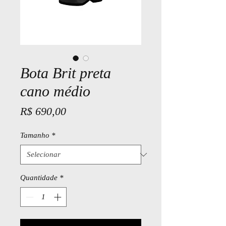
Bota Brit preta
cano médio
Preço
R$ 690,00
Tamanho
*
Quantidade
*